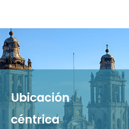
Ubicación
céntrica