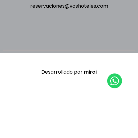
reservaciones@voshoteles.com
Desarrollado por
mirai